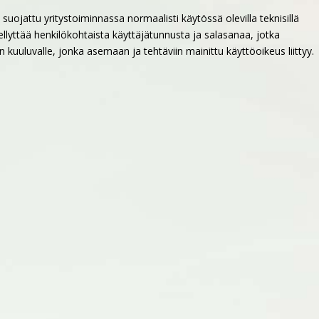
 suojattu yritystoiminnassa normaalisti käytössä olevilla teknisillä
llyttää henkilökohtaista käyttäjätunnusta ja salasanaa, jotka
kuuluvalle, jonka asemaan ja tehtäviin mainittu käyttöoikeus liittyy.