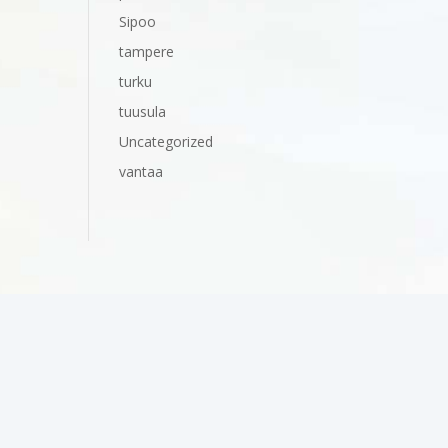
Sipoo
tampere
turku
tuusula
Uncategorized
vantaa