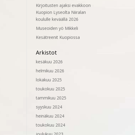
Kirjoitusten ajaksi evakkoon
Kuopion Lyseolta Niiralan
koululle keväällä 2026
Museoiden yö Mikkeli
Kesätreenit Kuopiossa
Arkistot
kesäkuu 2026
helmikuu 2026
lokakuu 2025
toukokuu 2025
tammikuu 2025
syyskuu 2024
heinäkuu 2024
toukokuu 2024
joulukuu 2023