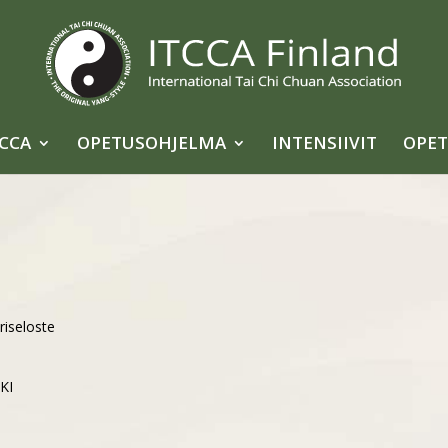
TCCA
OPETUSOHJELMA
INTENSIIVIT
OPET
riseloste
NKI