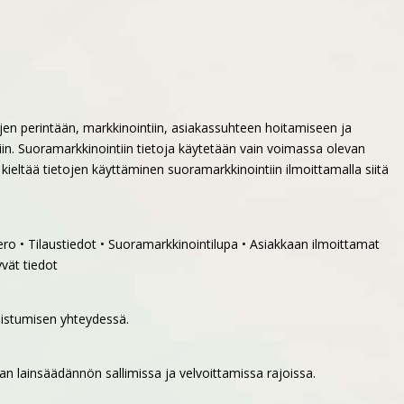
jen perintään, markkinointiin, asiakassuhteen hoitamiseen ja
uksiin. Suoramarkkinointiin tietoja käytetään vain voimassa olevan
kieltää tietojen käyttäminen suoramarkkinointiin ilmoittamalla siitä
ro • Tilaustiedot • Suoramarkkinointilupa • Asiakkaan ilmoittamat
yvät tiedot
llistumisen yhteydessä.
van lainsäädännön sallimissa ja velvoittamissa rajoissa.