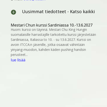
Uusimmat tiedotteet - Katso kaikki

Mestari Chun kurssi Sardiniassa 10.-13.6.2027
Huom: kurssi on täynnä. Mestari Chu King Hungin
suomalaisille harrastajille tarkoitettu kurssi järjestetään
Sardiniassa, Italiassa to 10. - su 13.6.2027. Kurssi on
avoin ITCCA:n jäsenille, jotka osaavat vähintään
yinyang-muodon, kahden käden pushing handsin
perusteet...
lue lisää