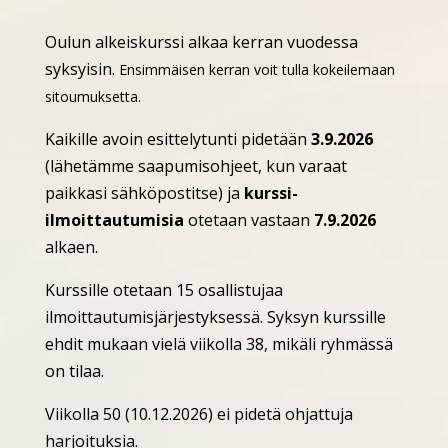
Oulun alkeiskurssi alkaa kerran vuodessa
syksyisin.
Ensimmäisen kerran voit tulla kokeilemaan
sitoumuksetta.
Kaikille avoin esittelytunti pidetään
3.9.2026
(lähetämme saapumisohjeet, kun varaat
paikkasi sähköpostitse) ja
kurssi-
ilmoittautumisia
otetaan vastaan
7.9.2026
alkaen.
Kurssille otetaan 15 osallistujaa
ilmoittautumisjärjestyksessä. Syksyn kurssille
ehdit mukaan vielä viikolla 38, mikäli ryhmässä
on tilaa.
Viikolla 50 (10.12.2026) ei pidetä ohjattuja
harjoituksia.