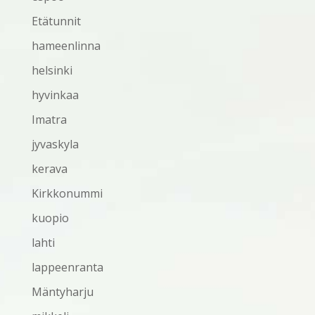
Etätunnit
hameenlinna
helsinki
hyvinkaa
Imatra
jyvaskyla
kerava
Kirkkonummi
kuopio
lahti
lappeenranta
Mäntyharju