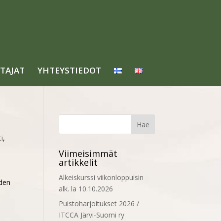
TAJAT
YHTEYSTIEDOT
ti
,
Viimeisimmät
artikkelit
Alkeiskurssi viikonloppuisin
äden
alk. la 10.10.2026
Puistoharjoitukset 2026 /
ITCCA Järvi-Suomi ry