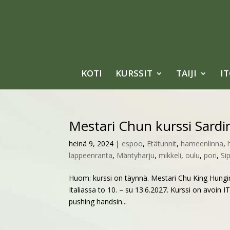
KOTI
KURSSIT
TAIJI
I
Mestari Chun kurssi Sardi
heinä 9, 2024
|
espoo
,
Etätunnit
,
hameenlinna
,
lappeenranta
,
Mäntyharju
,
mikkeli
,
oulu
,
pori
,
Si
Huom: kurssi on täynnä. Mestari Chu King Hungin s
Italiassa to 10. – su 13.6.2027. Kurssi on avoin
pushing handsin...