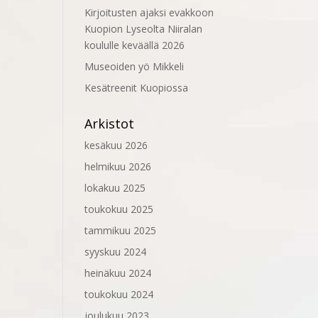
Kirjoitusten ajaksi evakkoon
Kuopion Lyseolta Niiralan
koululle keväällä 2026
Museoiden yö Mikkeli
Kesätreenit Kuopiossa
Arkistot
kesäkuu 2026
helmikuu 2026
lokakuu 2025
toukokuu 2025
tammikuu 2025
syyskuu 2024
heinäkuu 2024
toukokuu 2024
joulukuu 2023