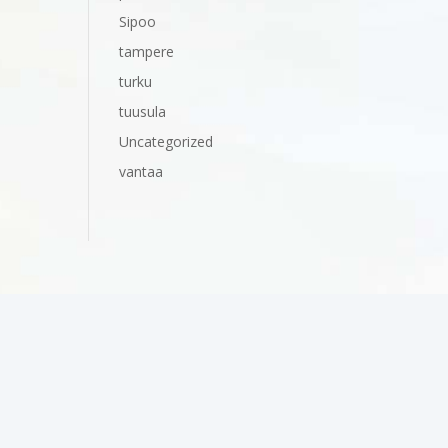
Sipoo
tampere
turku
tuusula
Uncategorized
vantaa