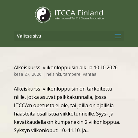
Valitse sivu
Alkeiskurssi viikonloppuisin alk. la 10.10.2026
kesä 27, 2026
|
helsinki
,
tampere
,
vantaa
Alkeiskurssi viikonloppuisin on tarkoitettu
niille, jotka asuvat paikkakunnalla, jossa
ITCCA:n opetusta ei ole, tai joilla on ajallisia
haasteita osallistua viikkotunneille. Syys- ja
kevätkaudella on kumpanakin 2 viikonloppua.
Syksyn viikonloput: 10.-11.10. ja...