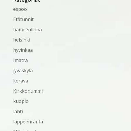
espoo
Etätunnit
hameenlinna
helsinki
hyvinkaa
Imatra
jyvaskyla
kerava
Kirkkonummi
kuopio
lahti
lappeenranta