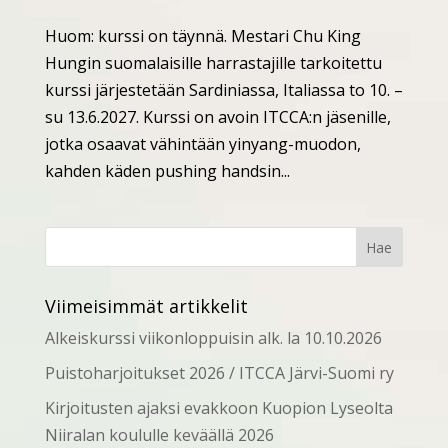
Huom: kurssi on täynnä. Mestari Chu King
Hungin suomalaisille harrastajille tarkoitettu
kurssi järjestetään Sardiniassa, Italiassa to 10. –
su 13.6.2027. Kurssi on avoin ITCCA:n jäsenille,
jotka osaavat vähintään yinyang-muodon,
kahden käden pushing handsin...
Viimeisimmät artikkelit
Alkeiskurssi viikonloppuisin alk. la 10.10.2026
Puistoharjoitukset 2026 / ITCCA Järvi-Suomi ry
Kirjoitusten ajaksi evakkoon Kuopion Lyseolta
Niiralan koululle keväällä 2026