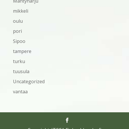
Mäntyharju
mikkeli
oulu
pori
Sipoo
tampere
turku
tuusula
Uncategorized
vantaa