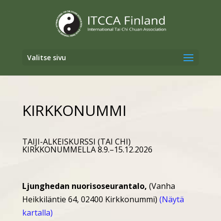
Valitse sivu
KIRKKONUMMI
TAIJI-ALKEISKURSSI (TAI CHI)
KIRKKONUMMELLA 8.9.–15.12.2026
Ljunghedan nuorisoseurantalo,
(Vanha
Heikkiläntie 64, 02400 Kirkkonummi)
(Näytä
kartalla)