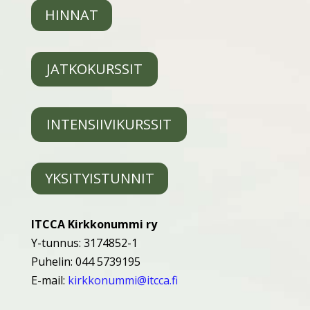
HINNAT
JATKOKURSSIT
INTENSIIVIKURSSIT
YKSITYISTUNNIT
ITCCA Kirkkonummi ry
Y-tunnus: 3174852-1
Puhelin: 044 5739195
E-mail:
kirkkonummi@itcca.fi