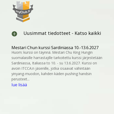
Uusimmat tiedotteet - Katso kaikki

Mestari Chun kurssi Sardiniassa 10.-13.6.2027
Huom: kurssi on täynnä. Mestari Chu King Hungin
suomalaisille harrastajille tarkoitettu kurssi järjestetään
Sardiniassa, Italiassa to 10. - su 13.6.2027. Kurssi on
avoin ITCCA:n jäsenille, jotka osaavat vähintään
yinyang-muodon, kahden käden pushing handsin
perusteet...
lue lisää