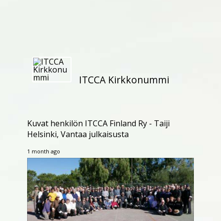
ITCCA Kirkkonummi
Kuvat henkilön ITCCA Finland Ry - Taiji
Helsinki, Vantaa julkaisusta
1 month ago