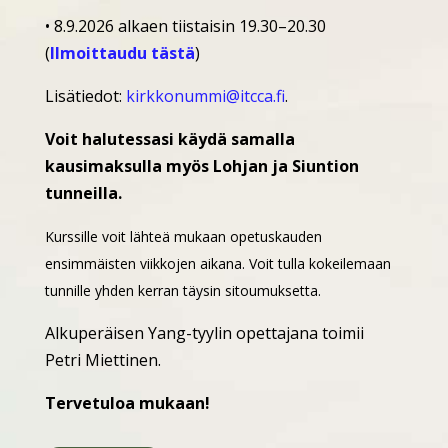
• 8.9.2026 alkaen tiistaisin 19.30–20.30
(
Ilmoittaudu tästä
)
Lisätiedot:
kirkkonummi@itcca.fi
.
Voit halutessasi käydä samalla
kausimaksulla myös Lohjan ja Siuntion
tunneilla.
Kurssille voit lähteä mukaan opetuskauden
ensimmäisten viikkojen aikana. Voit tulla kokeilemaan
tunnille yhden kerran täysin sitoumuksetta.
Alkuperäisen Yang-tyylin opettajana toimii
Petri Miettinen.
Tervetuloa mukaan!