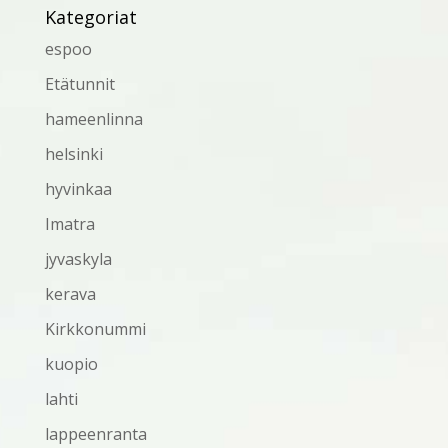
Kategoriat
espoo
Etätunnit
hameenlinna
helsinki
hyvinkaa
Imatra
jyvaskyla
kerava
Kirkkonummi
kuopio
lahti
lappeenranta