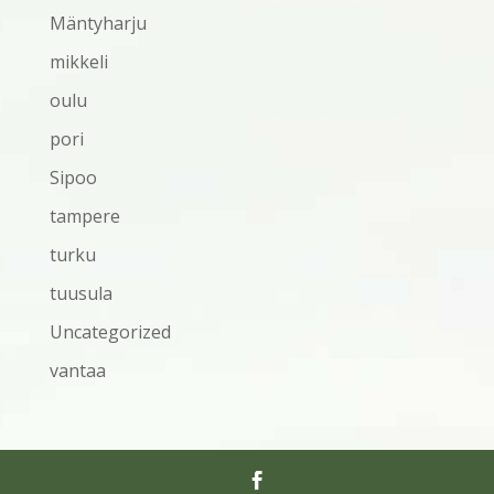
Mäntyharju
mikkeli
oulu
pori
Sipoo
tampere
turku
tuusula
Uncategorized
vantaa