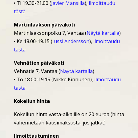
• Ti 19.30-21.00 (
Javier Mansilla
),
ilmoittaudu
tästä
Martinlaakson päiväkoti
Martinlaaksonpolku 7, Vantaa (
Näytä kartalla
)
• Ke 18.00-19.15 (
Jussi Andersson
),
ilmoittaudu
tästä
Vehnätien päiväkoti
Vehnätie 7, Vantaa (
Näytä kartalla
)
• To 18.00-19.15 (Nikke Kinnunen),
ilmoittaudu
tästä
Kokeilun hinta
Kokeilun hinta vasta-alkajille on 20 euroa (hinta
vähennetään kausimaksusta, jos jatkat).
Ilmoittautuminen