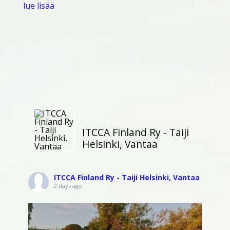
lue lisää
ITCCA Finland Ry - Taiji
Helsinki, Vantaa
ITCCA Finland Ry - Taiji Helsinki, Vantaa
2 days ago