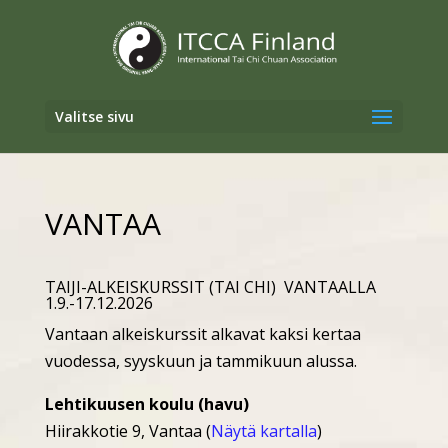
Valitse sivu
VANTAA
TAIJI-ALKEISKURSSIT (TAI CHI) VANTAALLA
1.9.-17.12.2026
Vantaan alkeiskurssit alkavat kaksi kertaa
vuodessa, syyskuun ja tammikuun alussa.
Lehtikuusen koulu (havu)
Hiirakkotie 9, Vantaa (
Näytä kartalla
)