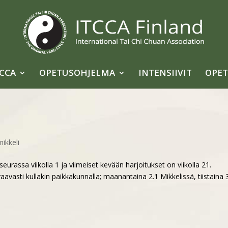
TCCA
OPETUSOHJELMA
INTENSIIVIT
OPET
mikkeli
assa viikolla 1 ja viimeiset kevään harjoitukset on viikolla 21.
vasti kullakin paikkakunnalla; maanantaina 2.1 Mikkelissä, tiistaina 