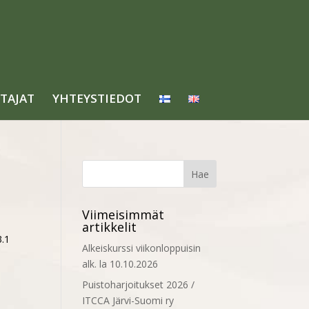
TAJAT
YHTEYSTIEDOT
Viimeisimmät
artikkelit
3.1
Alkeiskurssi viikonloppuisin
alk. la 10.10.2026
Puistoharjoitukset 2026 /
ITCCA Järvi-Suomi ry