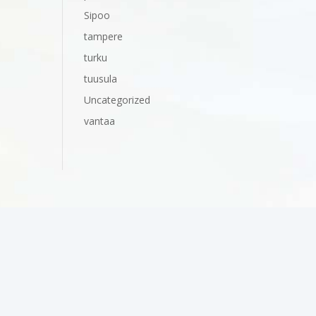
Sipoo
tampere
turku
tuusula
Uncategorized
vantaa