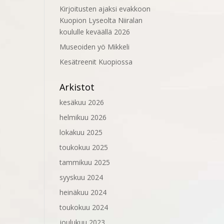
Kirjoitusten ajaksi evakkoon
Kuopion Lyseolta Niiralan
koululle keväällä 2026
Museoiden yö Mikkeli
Kesätreenit Kuopiossa
Arkistot
kesäkuu 2026
helmikuu 2026
lokakuu 2025
toukokuu 2025
tammikuu 2025
syyskuu 2024
heinäkuu 2024
toukokuu 2024
joulukuu 2023