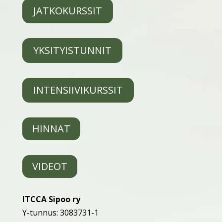
JATKOKURSSIT
YKSITYISTUNNIT
INTENSIIVIKURSSIT
HINNAT
VIDEOT
ITCCA Sipoo ry
Y-tunnus: 3083731-1