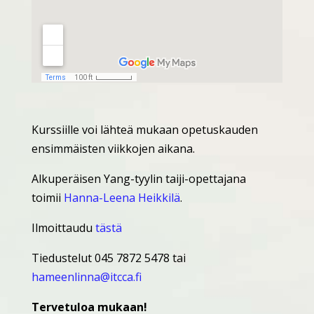
Kurssiille voi lähteä mukaan opetuskauden
ensimmäisten viikkojen aikana.
Alkuperäisen Yang-tyylin taiji-opettajana
toimii
Hanna-Leena Heikkilä
.
Ilmoittaudu
tästä
Tiedustelut 045 7872 5478 tai
hameenlinna@itcca.fi
Tervetuloa mukaan!