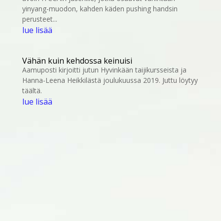
yinyang-muodon, kahden käden pushing handsin
perusteet...
lue lisää
Vähän kuin kehdossa keinuisi
Aamuposti kirjoitti jutun Hyvinkään taijikursseista ja
Hanna-Leena Heikkilästä joulukuussa 2019. Juttu löytyy
täältä.
lue lisää