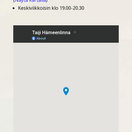
(
Näytä kartalla
)
Keskiviikkoisin klo 19.00-20.30