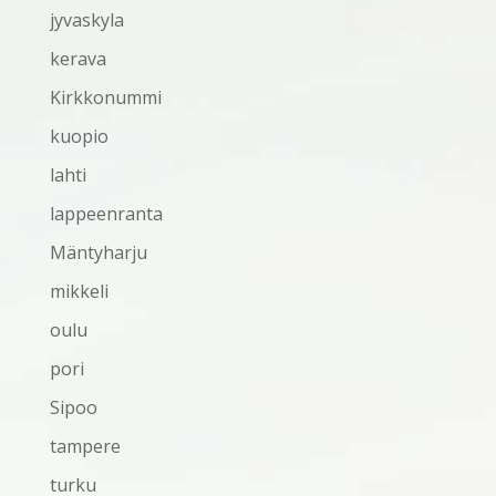
jyvaskyla
kerava
Kirkkonummi
kuopio
lahti
lappeenranta
Mäntyharju
mikkeli
oulu
pori
Sipoo
tampere
turku