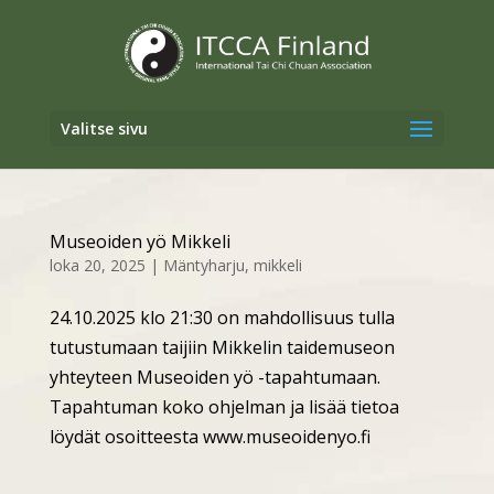
Valitse sivu
Museoiden yö Mikkeli
loka 20, 2025
|
Mäntyharju
,
mikkeli
24.10.2025 klo 21:30 on mahdollisuus tulla
tutustumaan taijiin Mikkelin taidemuseon
yhteyteen Museoiden yö -tapahtumaan.
Tapahtuman koko ohjelman ja lisää tietoa
löydät osoitteesta www.museoidenyo.fi