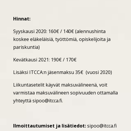
Hinnat:
Syyskausi 2020: 160€ / 140€ (alennushinta
koskee eläkeläisiä, työttömiä, opiskelijoita ja
pariskuntia)
Kevätkausi 2021: 190€ / 170€
Lisäksi ITCCA:n jäsenmaksu 35€ (vuosi 2020)
Liikuntasetelit käyvät maksuvälineenä, voit
varmistaa maksuvälineen sopivuuden ottamalla
yhteyttä
sipoo@itcca.fi
.
Ilmoittautumiset ja lisätiedot:
sipoo@itcca.fi