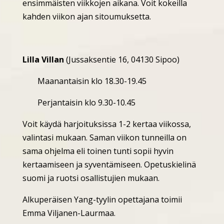
ensimmäisten viikkojen aikana. Voit kokeilla
kahden viikon ajan sitoumuksetta.
Lilla Villan
(Jussaksentie 16, 04130 Sipoo)
Maanantaisin klo 18.30-19.45
Perjantaisin klo 9.30-10.45
Voit käydä harjoituksissa 1-2 kertaa viikossa,
valintasi mukaan. Saman viikon tunneilla on
sama ohjelma eli toinen tunti sopii hyvin
kertaamiseen ja syventämiseen. Opetuskielinä
suomi ja ruotsi osallistujien mukaan.
Alkuperäisen Yang-tyylin opettajana toimii
Emma Viljanen-Laurmaa.