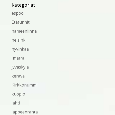
Kategoriat
espoo
Etätunnit
hameenlinna
helsinki
hyvinkaa
Imatra
jyvaskyla
kerava
Kirkkonummi
kuopio
lahti
lappeenranta