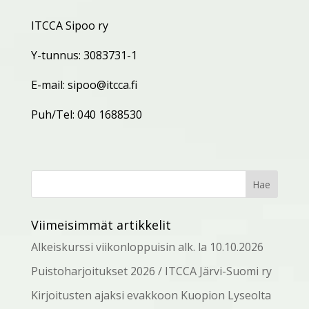
ITCCA Sipoo ry
Y-tunnus:
3083731-1
E-mail:
sipoo@itcca.fi
Puh/Tel: 040 1688530
Viimeisimmät artikkelit
Alkeiskurssi viikonloppuisin alk. la 10.10.2026
Puistoharjoitukset 2026 / ITCCA Järvi-Suomi ry
Kirjoitusten ajaksi evakkoon Kuopion Lyseolta