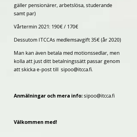
gäller pensionärer, arbetslösa, studerande
samt par)
Vårtermin 2021: 190€ / 170€
Dessutom ITCCAs medlemsavgift 35€ (år 2020)
Man kan även betala med motionssedlar, men
kolla att just ditt betalningssätt passar genom
att skicka e-post till
sipoo@itcca.fi
.
Anmälningar och mera info:
sipoo@itcca.fi
Välkommen med!