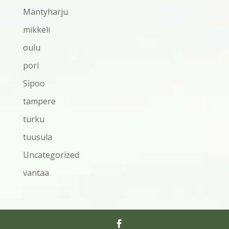
Mäntyharju
mikkeli
oulu
pori
Sipoo
tampere
turku
tuusula
Uncategorized
vantaa