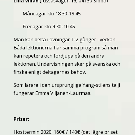
Lilla Villan
(Jussasvägen 16, 04130 Sibbo)
Måndagar klo 18.30-19.45
Fredagar klo 9.30-10.45
Man kan delta i övningar 1-2 gånger i veckan.
Båda lektionerna har samma program så man
kan repetera och fördjupa på den andra
lektionen. Undervisningen sker på svenska och
finska enligt deltagarnas behov.
Som lärare i den ursprungliga Yang-stilens taiji
fungerar Emma Viljanen-Laurmaa.
Priser:
Hösttermin 2020: 160€ / 140€ (det lägre priset