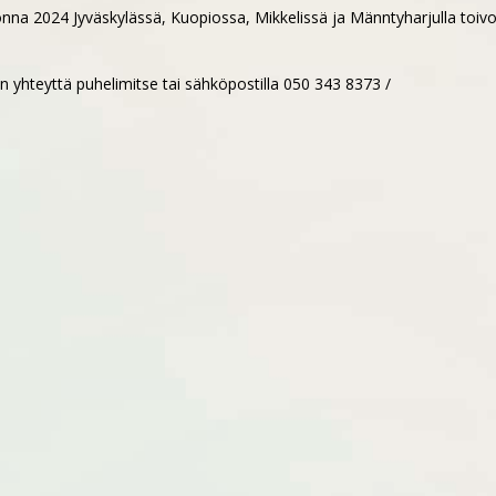
onna 2024 Jyväskylässä, Kuopiossa, Mikkelissä ja Männtyharjulla toiv
un yhteyttä puhelimitse tai sähköpostilla 050 343 8373 /