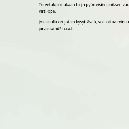
Tervetuloa mukaan taijin pyörteisiin jäniksen vu
Kirsi-ope.
Jos sinulla on jotain kysyttävää, voit ottaa minu
jarvisuomi@itcca.fi