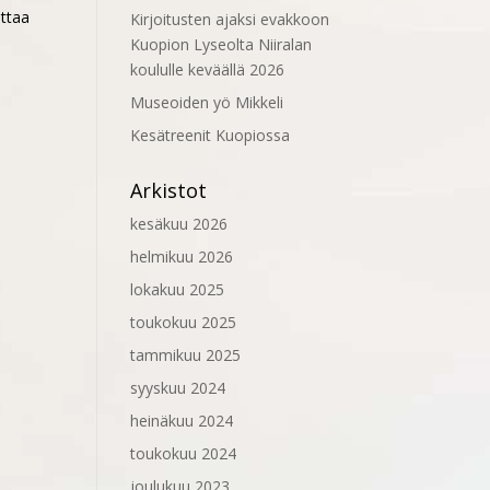
ottaa
Kirjoitusten ajaksi evakkoon
Kuopion Lyseolta Niiralan
koululle keväällä 2026
Museoiden yö Mikkeli
Kesätreenit Kuopiossa
Arkistot
kesäkuu 2026
helmikuu 2026
lokakuu 2025
toukokuu 2025
tammikuu 2025
syyskuu 2024
heinäkuu 2024
toukokuu 2024
joulukuu 2023