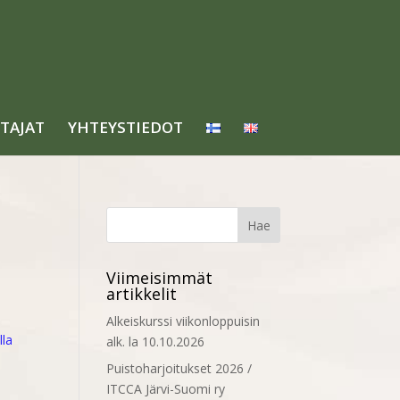
TAJAT
YHTEYSTIEDOT
Viimeisimmät
artikkelit
Alkeiskurssi viikonloppuisin
lla
alk. la 10.10.2026
Puistoharjoitukset 2026 /
ITCCA Järvi-Suomi ry