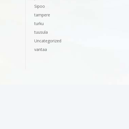
Sipoo
tampere
turku
tuusula
Uncategorized
vantaa