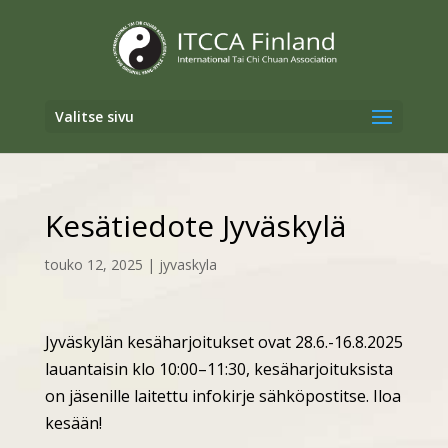
Valitse sivu
Kesätiedote Jyväskylä
touko 12, 2025
|
jyvaskyla
Jyväskylän kesäharjoitukset ovat 28.6.-16.8.2025
lauantaisin klo 10:00–11:30, kesäharjoituksista
on jäsenille laitettu infokirje sähköpostitse. Iloa
kesään!