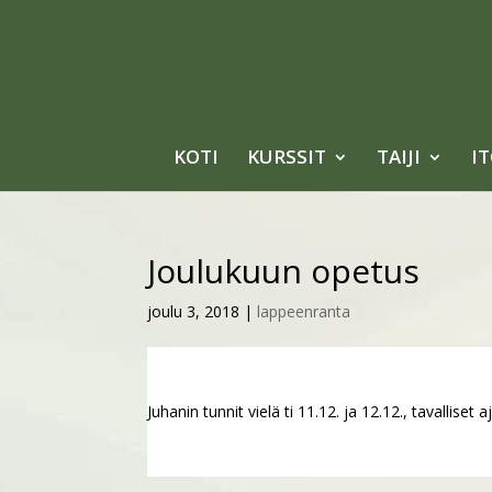
KOTI
KURSSIT
TAIJI
I
Joulukuun opetus
joulu 3, 2018
|
lappeenranta
Juhanin tunnit vielä ti 11.12. ja 12.12., tavalliset a