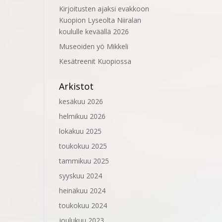
Kirjoitusten ajaksi evakkoon
Kuopion Lyseolta Niiralan
koululle keväällä 2026
Museoiden yö Mikkeli
Kesätreenit Kuopiossa
Arkistot
kesäkuu 2026
helmikuu 2026
lokakuu 2025
toukokuu 2025
tammikuu 2025
syyskuu 2024
heinäkuu 2024
toukokuu 2024
joulukuu 2023