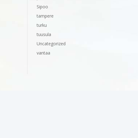
Sipoo
tampere
turku
tuusula
Uncategorized
vantaa