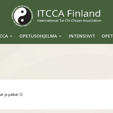
TCCA
OPETUSOHJELMA
INTENSIIVIT
OPET
jat ja paikat 🙂