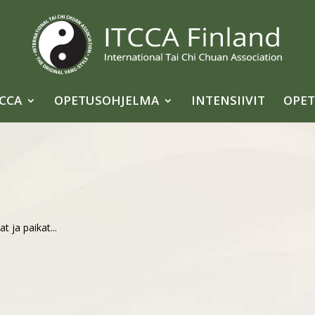
TCCA
OPETUSOHJELMA
INTENSIIVIT
OPET
at ja paikat...