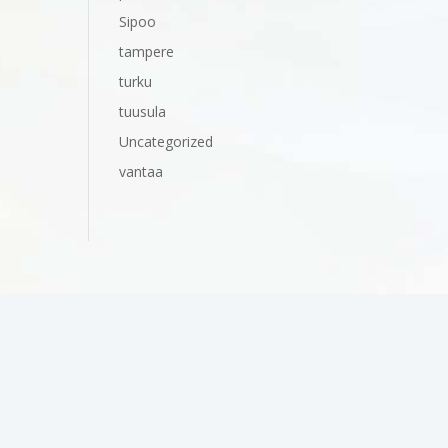
Sipoo
tampere
turku
tuusula
Uncategorized
vantaa