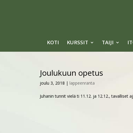
KOTI
KURSSIT
TAIJI
I
Joulukuun opetus
joulu 3, 2018
|
lappeenranta
Juhanin tunnit vielä ti 11.12. ja 12.12., tavalliset aj