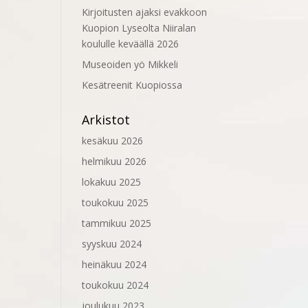
Kirjoitusten ajaksi evakkoon
Kuopion Lyseolta Niiralan
koululle keväällä 2026
Museoiden yö Mikkeli
Kesätreenit Kuopiossa
Arkistot
kesäkuu 2026
helmikuu 2026
lokakuu 2025
toukokuu 2025
tammikuu 2025
syyskuu 2024
heinäkuu 2024
toukokuu 2024
joulukuu 2023