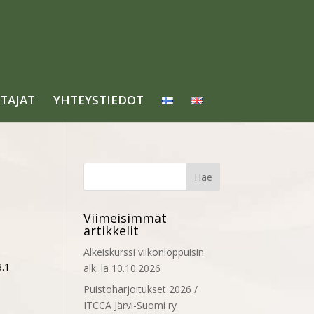
TAJAT
YHTEYSTIEDOT
Viimeisimmät
artikkelit
Alkeiskurssi viikonloppuisin
3.1
alk. la 10.10.2026
Puistoharjoitukset 2026 /
ITCCA Järvi-Suomi ry