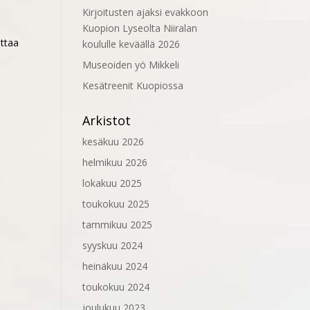
Kirjoitusten ajaksi evakkoon
Kuopion Lyseolta Niiralan
ottaa
koululle keväällä 2026
Museoiden yö Mikkeli
Kesätreenit Kuopiossa
Arkistot
kesäkuu 2026
helmikuu 2026
lokakuu 2025
toukokuu 2025
tammikuu 2025
syyskuu 2024
heinäkuu 2024
toukokuu 2024
joulukuu 2023