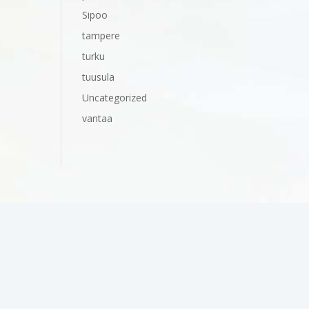
Sipoo
tampere
turku
tuusula
Uncategorized
vantaa