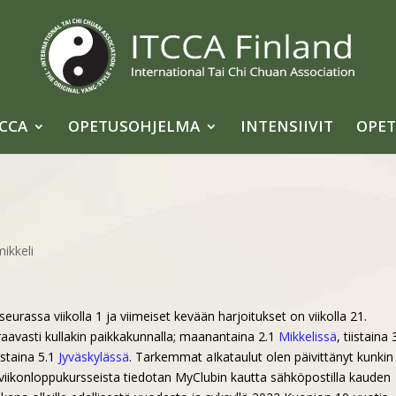
TCCA
OPETUSOHJELMA
INTENSIIVIT
OPET
mikkeli
assa viikolla 1 ja viimeiset kevään harjoitukset on viikolla 21.
aavasti kullakin paikkakunnalla; maanantaina 2.1
Mikkelissä
, tiistaina 
rstaina 5.1
Jyväskylässä
. Tarkemmat aIkataulut olen päivittänyt kunkin
tä viikonloppukursseista tiedotan MyClubin kautta sähköpostilla kauden