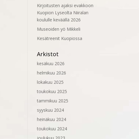
Kirjoitusten ajaksi evakkoon
Kuopion Lyseolta Niiralan
koululle keväällä 2026
Museoiden yö Mikkeli
Kesätreenit Kuopiossa
Arkistot
kesäkuu 2026
helmikuu 2026
lokakuu 2025
toukokuu 2025
tammikuu 2025
syyskuu 2024
heinäkuu 2024
toukokuu 2024
joulukuu 2023