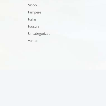
Sipoo
tampere
turku
tuusula
Uncategorized
vantaa