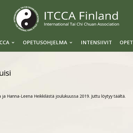
TCCA
OPETUSOHJELMA
INTENSIIVIT
OPET
isi
ta ja Hanna-Leena Heikkilästä joulukuussa 2019. Juttu löytyy täältä.