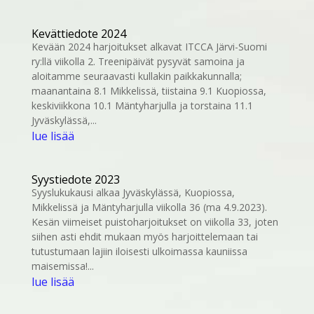
Kevättiedote 2024
Kevään 2024 harjoitukset alkavat ITCCA Järvi-Suomi
ry:llä viikolla 2. Treenipäivät pysyvät samoina ja
aloitamme seuraavasti kullakin paikkakunnalla;
maanantaina 8.1 Mikkelissä, tiistaina 9.1 Kuopiossa,
keskiviikkona 10.1 Mäntyharjulla ja torstaina 11.1
Jyväskylässä,...
lue lisää
Syystiedote 2023
Syyslukukausi alkaa Jyväskylässä, Kuopiossa,
Mikkelissä ja Mäntyharjulla viikolla 36 (ma 4.9.2023).
Kesän viimeiset puistoharjoitukset on viikolla 33, joten
siihen asti ehdit mukaan myös harjoittelemaan tai
tutustumaan lajiin iloisesti ulkoimassa kauniissa
maisemissa!...
lue lisää