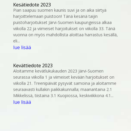
Kesätiedote 2023
Pian saapuu suomen kaunis suvi ja on aika siirtyä
harjoittelemaan puistoon! Tänä kesänä taijin
puistoharjoitukset Järvi-Suomen kaupungeissa alkaa
viikolla 22 ja viimeiset harjoitukset on viikolla 33. Tänä
vuonna on myös mahdollista aloittaa harrastus kesällä,
eli...
lue lisää
Kevättiedote 2023
Aloitamme kevätlukukauden 2023 Järvi-Suomen
seurassa viikolla 1 ja viimeiset kevään harjoitukset on
viikolla 21. Treenipäivät pysyvät samoina ja aloitamme
seuraavasti kullakin paikkakunnalla; maanantaina 2.1
Mikkelissä, tiistaina 3.1 Kuopiossa, keskiviikkona 4.1...
lue lisää