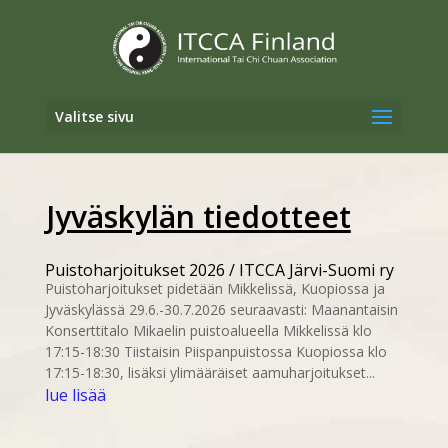
Valitse sivu
Jyväskylän tiedotteet
Puistoharjoitukset 2026 / ITCCA Järvi-Suomi ry
Puistoharjoitukset pidetään Mikkelissä, Kuopiossa ja
Jyväskylässä 29.6.-30.7.2026 seuraavasti: Maanantaisin
Konserttitalo Mikaelin puistoalueella Mikkelissä klo
17:15-18:30 Tiistaisin Piispanpuistossa Kuopiossa klo
17:15-18:30, lisäksi ylimääräiset aamuharjoitukset...
lue lisää