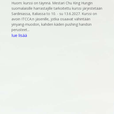
Huom: kurssi on täynnä. Mestari Chu King Hungin
suomalaisille harrastajille tarkoitettu kurssi järjestetään
Sardiniassa, Italiassa to 10. - su 13.6.2027. Kurssi on
avoin ITCCA:n jäsenille, jotka osaavat vähintään
yinyang-muodon, kahden käden pushing handsin
perusteet...
lue lisää