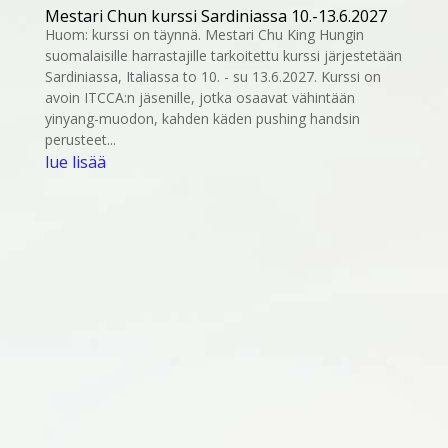
Mestari Chun kurssi Sardiniassa 10.-13.6.2027
Huom: kurssi on täynnä. Mestari Chu King Hungin
suomalaisille harrastajille tarkoitettu kurssi järjestetään
Sardiniassa, Italiassa to 10. - su 13.6.2027. Kurssi on
avoin ITCCA:n jäsenille, jotka osaavat vähintään
yinyang-muodon, kahden käden pushing handsin
perusteet...
lue lisää