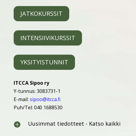
JATKOKURSSIT
INTENSIIVIKURSSIT
YKSITYISTUNNIT
ITCCA Sipoo ry
Y-tunnus: 3083731-1
E-mail:
sipoo@itcca.fi
Puh/Tel: 040 1688530
Uusimmat tiedotteet - Katso kaikki
