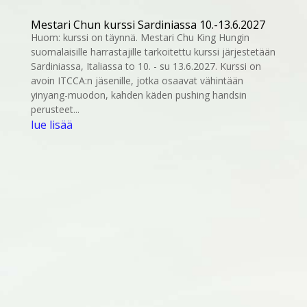
Mestari Chun kurssi Sardiniassa 10.-13.6.2027
Huom: kurssi on täynnä. Mestari Chu King Hungin
suomalaisille harrastajille tarkoitettu kurssi järjestetään
Sardiniassa, Italiassa to 10. - su 13.6.2027. Kurssi on
avoin ITCCA:n jäsenille, jotka osaavat vähintään
yinyang-muodon, kahden käden pushing handsin
perusteet...
lue lisää