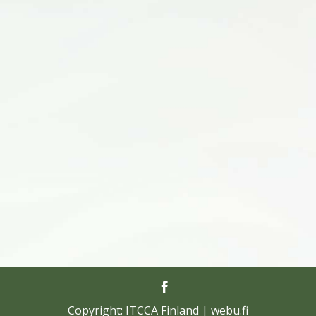
Copyright: ITCCA Finland | webu.fi