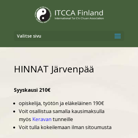
Valitse sivu
HINNAT Järvenpää
Syyskausi 210€
opiskelija, työtön ja eläkeläinen 190€
Voit osallistua samalla kausimaksulla
myös
Keravan
tunneille
Voit tulla kokeilemaan ilman sitoumusta