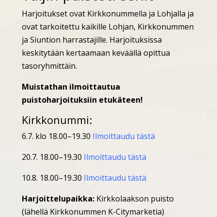
Harjoitukset ovat Kirkkonummella ja Lohjalla ja
ovat tarkoitettu kaikille Lohjan, Kirkkonummen
ja Siuntion harrastajille. Harjoituksissa
keskitytään kertaamaan keväällä opittua
tasoryhmittäin.
Muistathan ilmoittautua
puistoharjoituksiin etukäteen!
Kirkkonummi:
6.7. klo 18.00–19.30
Ilmoittaudu tästä
20.7. 18.00–19.30
Ilmoittaudu tästä
10.8. 18.00–19.30
Ilmoittaudu tästä
Harjoittelupaikka:
Kirkkolaakson puisto
(lähellä Kirkkonummen K-Citymarketia)