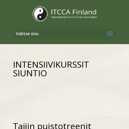
Valitse sivu
INTENSIIVIKURSSIT
SIUNTIO
Taijin puistotreenit