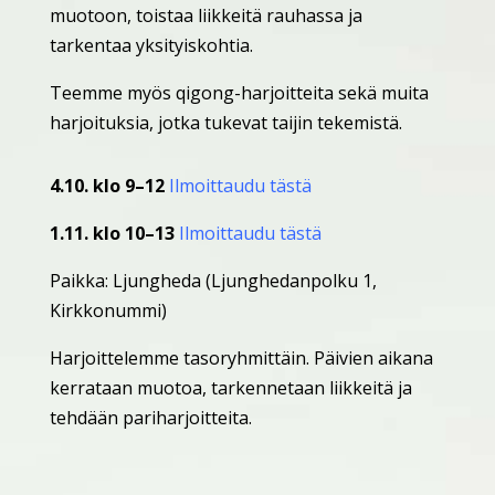
muotoon, toistaa liikkeitä rauhassa ja
tarkentaa yksityiskohtia.
Teemme myös qigong-harjoitteita sekä muita
harjoituksia, jotka tukevat taijin tekemistä.
4.10. klo 9–12
Ilmoittaudu tästä
1.11. klo 10–13
Ilmoittaudu tästä
Paikka: Ljungheda (Ljunghedanpolku 1,
Kirkkonummi)
Harjoittelemme tasoryhmittäin. Päivien aikana
kerrataan muotoa, tarkennetaan liikkeitä ja
tehdään pariharjoitteita.