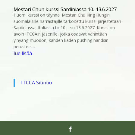
Mestari Chun kurssi Sardiniassa 10.-13.6.2027
Huom: kurssi on täynnä. Mestari Chu King Hungin
suomalaisille harrastajille tarkoitettu kurssi järjestetään
Sardiniassa, Italiassa to 10. - su 13.6.2027. Kurssi on
avoin ITCCA:n jäsenille, jotka osaavat vähintään
yinyang-muodon, kahden käden pushing handsin
perusteet...
lue lisää
ITCCA Siuntio