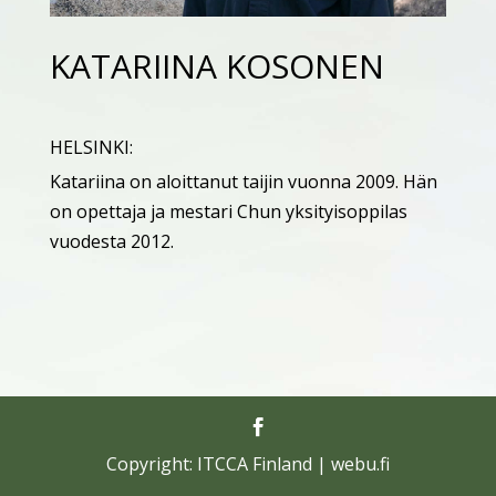
KATARIINA KOSONEN
HELSINKI:
Katariina on aloittanut taijin vuonna 2009. Hän
on opettaja ja mestari Chun yksityisoppilas
vuodesta 2012.
Copyright: ITCCA Finland | webu.fi