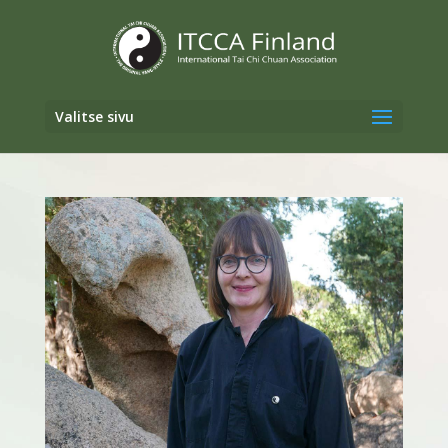
Valitse sivu