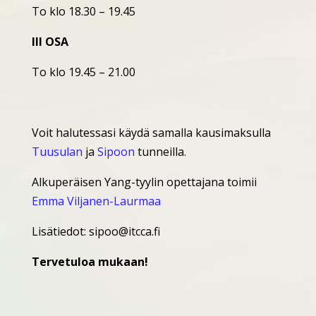
To klo 18.30 – 19.45
III OSA
To klo 19.45 – 21.00
Voit halutessasi käydä samalla kausimaksulla
Tuusulan
ja
Sipoon
tunneilla.
Alkuperäisen Yang-tyylin opettajana toimii
Emma Viljanen-Laurmaa
Lisätiedot: sipoo@itcca.fi
Tervetuloa mukaan!