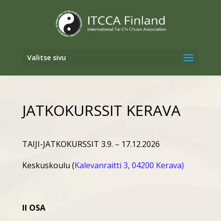
Valitse sivu
JATKOKURSSIT KERAVA
TAIJI-JATKOKURSSIT 3.9. – 17.12.2026
Keskuskoulu (
Kalevanraitti 3, 04200 Kerava)
II OSA