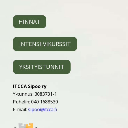
HINNAT
INTENSIIVIKURSSIT
YKSITYISTUNNIT
ITCCA Sipoo ry
Y-tunnus: 3083731-1
Puhelin: 040 1688530
E-mail:
sipoo@itcca.fi