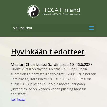
Valitse sivu
Hyvinkään tiedotteet
Mestari Chun kurssi Sardiniassa 10.-13.6.2027
Huom: kurssi on täynnä. Mestari Chu King Hungin
suomalaisille harrastajille tarkoitettu kurssi järjestetään
Sardiniassa, Italiassa to 10. - su 13.6.2027. Kurssi on
avoin ITCCA:n jäsenille, jotka osaavat vähintään
yinyang-muodon, kahden käden pushing handsin
perusteet...
lue lisää