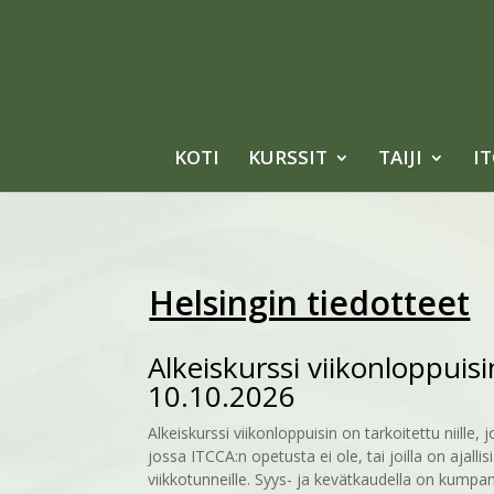
KOTI
KURSSIT
TAIJI
I
Helsingin tiedotteet
Alkeiskurssi viikonloppuisin
10.10.2026
Alkeiskurssi viikonloppuisin on tarkoitettu niille,
jossa ITCCA:n opetusta ei ole, tai joilla on ajallis
viikkotunneille. Syys- ja kevätkaudella on kumpa