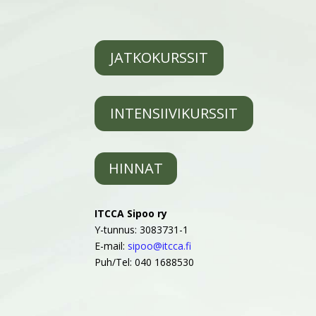
JATKOKURSSIT
INTENSIIVIKURSSIT
HINNAT
ITCCA Sipoo ry
Y-tunnus: 3083731-1
E-mail:
sipoo@itcca.fi
Puh/Tel: 040 1688530